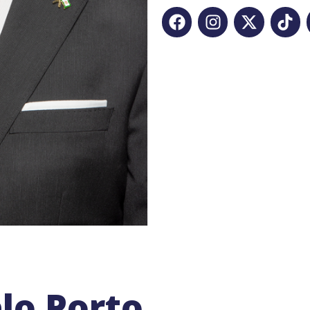
lo Porto