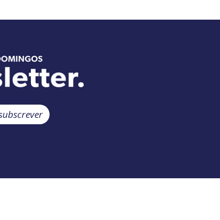
subscrever