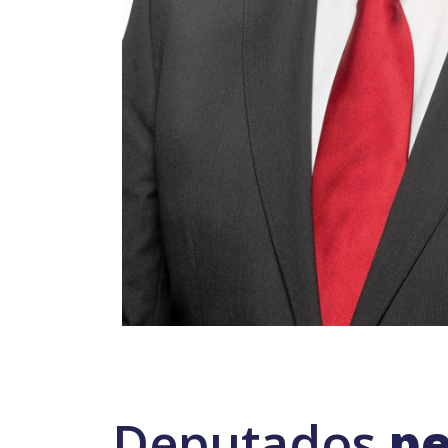
Deputados
pe