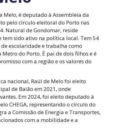
sa Melo, é deputado à Assembleia da
o pelo círculo eleitoral do Porto nas
024. Natural de Gondomar, reside
tem sido ativo na política local. Tem 54
o de escolaridade e trabalha como
Metro do Porto. É pai de dois filhos e é
romisso com a região e os valores do
ica nacional, Raúl de Melo foi eleito
ipal de Baião em 2021, onde
antes. Em 2024, foi eleito deputado à
elo CHEGA, representando o círculo do
gra a Comissão de Energia e Transportes,
acionados com a mobilidade e a