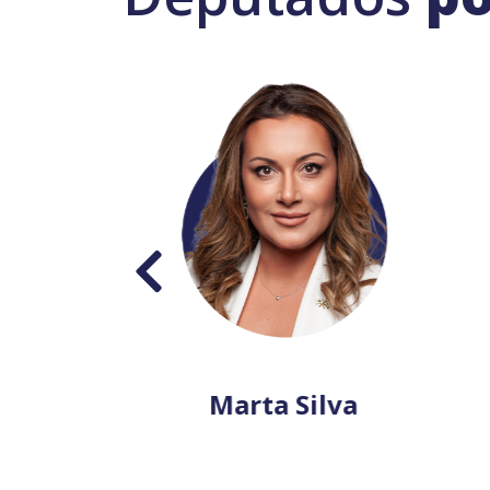
Sousa
Marta Silva