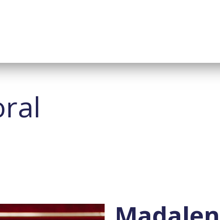
oral
Madalen