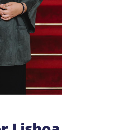
r Lisboa