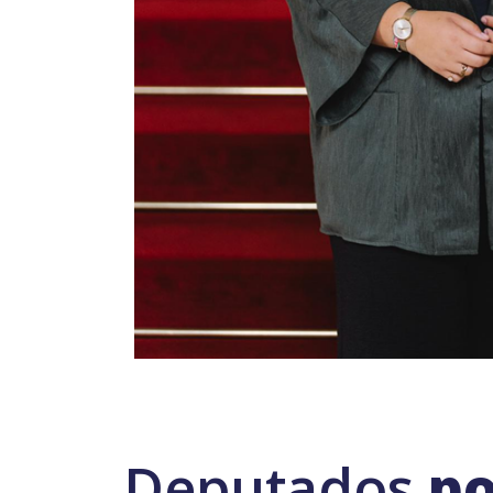
Deputados
po