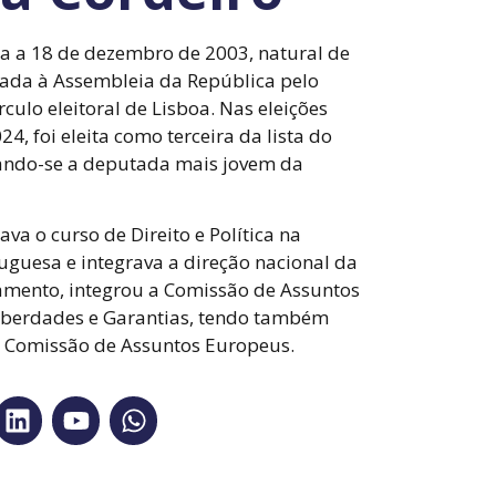
a a 18 de dezembro de 2003, natural de
utada à Assembleia da República pelo
culo eleitoral de Lisboa. Nas eleições
24, foi eleita como terceira da lista do
rnando-se a deputada mais jovem da
ava o curso de Direito e Política na
uguesa e integrava a direção nacional da
mento, integrou a Comissão de Assuntos
 Liberdades e Garantias, tendo também
Comissão de Assuntos Europeus.