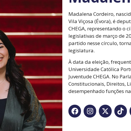
Madalena Cordeiro, nascid
Vila Viçosa (Évora), é dep
CHEGA, representando o cír
legislativas de março de 20
partido nesse círculo, to
legislatura.
À data da eleição, frequent
Universidade Católica Port
Juventude CHEGA. No Parla
Constitucionais, Direitos,
desempenhado funções na 