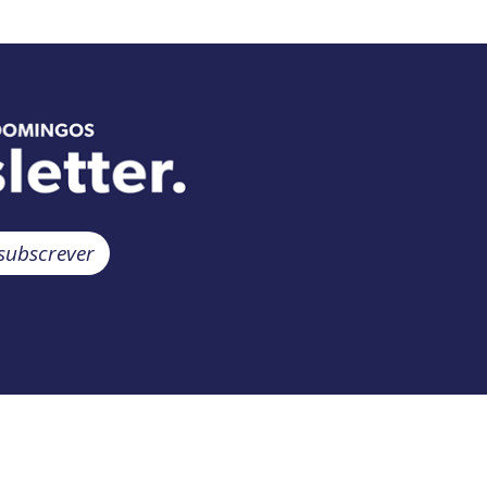
subscrever