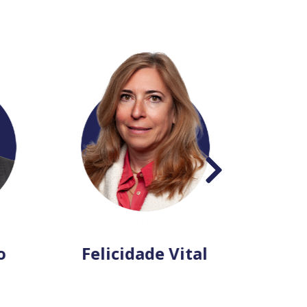
Felicidade Vital
Bru